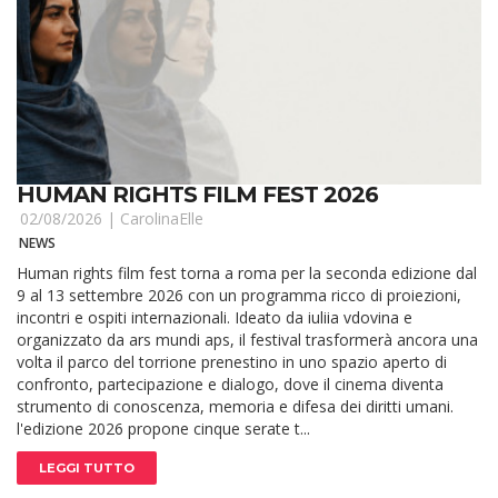
HUMAN RIGHTS FILM FEST 2026
02/08/2026 |
CarolinaElle
NEWS
Human rights film fest torna a roma per la seconda edizione dal
9 al 13 settembre 2026 con un programma ricco di proiezioni,
incontri e ospiti internazionali. Ideato da iuliia vdovina e
organizzato da ars mundi aps, il festival trasformerà ancora una
volta il parco del torrione prenestino in uno spazio aperto di
confronto, partecipazione e dialogo, dove il cinema diventa
strumento di conoscenza, memoria e difesa dei diritti umani.
l'edizione 2026 propone cinque serate t...
LEGGI TUTTO