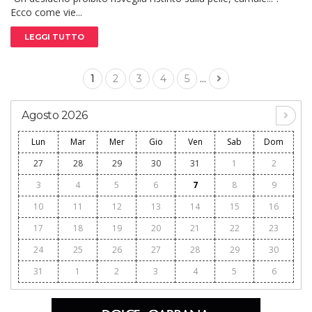
Ecco come vie...
LEGGI TUTTO
...
1
2
3
4
5
Agosto 2026
Lun
Mar
Mer
Gio
Ven
Sab
Dom
27
28
29
30
31
1
2
3
4
5
6
7
8
9
10
11
12
13
14
15
16
17
18
19
20
21
22
23
24
25
26
27
28
29
30
31
1
2
3
4
5
6