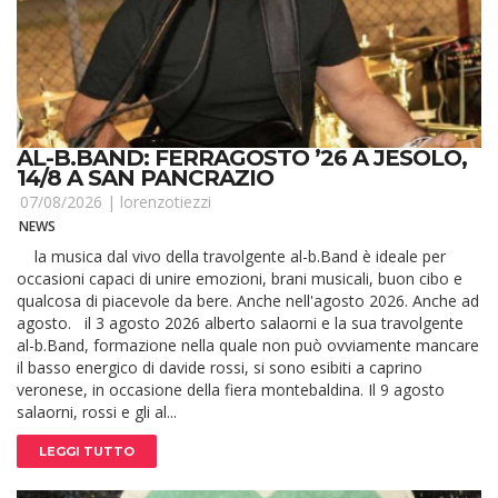
AL-B.BAND: FERRAGOSTO ’26 A JESOLO,
14/8 A SAN PANCRAZIO
07/08/2026 |
lorenzotiezzi
NEWS
la musica dal vivo della travolgente al-b.Band è ideale per
occasioni capaci di unire emozioni, brani musicali, buon cibo e
qualcosa di piacevole da bere. Anche nell'agosto 2026. Anche ad
agosto. il 3 agosto 2026 alberto salaorni e la sua travolgente
al-b.Band, formazione nella quale non può ovviamente mancare
il basso energico di davide rossi, si sono esibiti a caprino
veronese, in occasione della fiera montebaldina. Il 9 agosto
salaorni, rossi e gli al...
LEGGI TUTTO