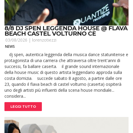
8/8 DJ SPEN LEGGENDA HOUSE @ FLAVA
BEACH CASTEL VOLTURNO CE
03/08/2026 |
lorenzotiezzi
NEWS
dj spen, autentica leggenda della musica dance statunitense e
protagonista di una carriera che attraversa oltre trent'anni di
successi, fa ballare caserta. il grande sound internazionale
della house music di questo artista leggendario approda sulla
costa domizia. succede sabato 8 agosto, a partire dalle ore
23, quando il flava beach di castel volturno (caserta) ospiterà
uno degli artisti più influenti della scena house mondiale...
considera...
LEGGI TUTTO