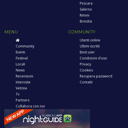
Pescara
Salerno
Rimini
Brindisi
MENU
COMMUNITY
Utenti online
Community
Ultimi iscritti
Eventi
Best user
Festival
Condizioni d'uso
Locali
Privacy
News
Cookies
Recensioni
Recupera password
Interviste
Contatti
Vetrine
Tv
Partners
Collabora con noi