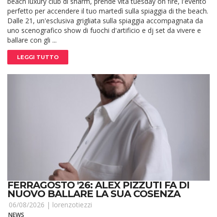
beach luxury club di sharm, prende vita tuesday on fire, l'evento
perfetto per accendere il tuo martedì sulla spiaggia di the beach.
Dalle 21, un'esclusiva grigliata sulla spiaggia accompagnata da
uno scenografico show di fuochi d'artificio e dj set da vivere e
ballare con gli ...
LEGGI TUTTO
FERRAGOSTO '26: ALEX PIZZUTI FA DI
NUOVO BALLARE LA SUA COSENZA
06/08/2026 |
lorenzotiezzi
NEWS