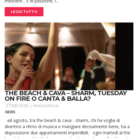
mestiere... E di passione, l...
LEGGI TUTTO
THE BEACH & CAVA – SHARM, TUESDAY
ON FIRE O CANTA & BALLA?
07/08/2026 |
lorenzotiezzi
NEWS
ad agosto, tra the beach & cava - sharm, chi ha voglia di
divertirsi a ritmo di musica e mangiare decisamente bene, ha a
disposizione due appuntamenti imperdibili. ogni martedì al the