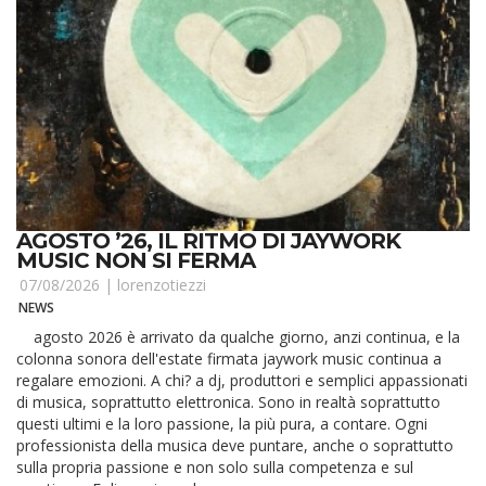
AGOSTO ’26, IL RITMO DI JAYWORK
MUSIC NON SI FERMA
07/08/2026 |
lorenzotiezzi
NEWS
agosto 2026 è arrivato da qualche giorno, anzi continua, e la
colonna sonora dell'estate firmata jaywork music continua a
regalare emozioni. A chi? a dj, produttori e semplici appassionati
di musica, soprattutto elettronica. Sono in realtà soprattutto
questi ultimi e la loro passione, la più pura, a contare. Ogni
professionista della musica deve puntare, anche o soprattutto
sulla propria passione e non solo sulla competenza e sul