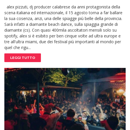
alex pizzuti, dj producer calabrese da anni protagonista della
scena italiana ed internazionale, il 15 agosto torna a far ballare
la sua cosenza, anzi, una delle spiagge più belle della provincia.
Sarà infatti a diamante beach dance, sulla spiaggia grande di
diamante (cs). Con quasi 400mila ascoltatori mensili solo su
spotify, alex si è esibito per ben cinque volte ad ultra europe e
tre all'ultra miami, due dei festival più importanti al mondo per
quel che rigu...
LEGGI TUTTO