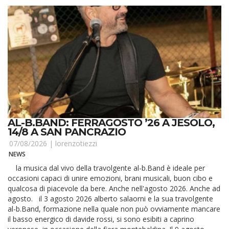
AL-B.BAND: FERRAGOSTO ’26 A JESOLO,
14/8 A SAN PANCRAZIO
07/08/2026 |
lorenzotiezzi
NEWS
la musica dal vivo della travolgente al-b.Band è ideale per
occasioni capaci di unire emozioni, brani musicali, buon cibo e
qualcosa di piacevole da bere. Anche nell'agosto 2026. Anche ad
agosto. il 3 agosto 2026 alberto salaorni e la sua travolgente
al-b.Band, formazione nella quale non può ovviamente mancare
il basso energico di davide rossi, si sono esibiti a caprino