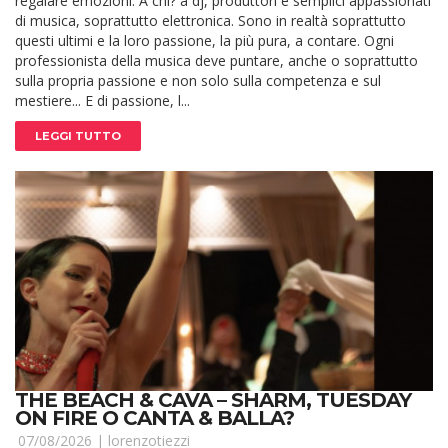
regalare emozioni. A chi? a dj, produttori e semplici appassionati
di musica, soprattutto elettronica. Sono in realtà soprattutto
questi ultimi e la loro passione, la più pura, a contare. Ogni
professionista della musica deve puntare, anche o soprattutto
sulla propria passione e non solo sulla competenza e sul
mestiere... E di passione, l...
LEGGI TUTTO
THE BEACH & CAVA – SHARM, TUESDAY
ON FIRE O CANTA & BALLA?
07/08/2026 |
lorenzotiezzi