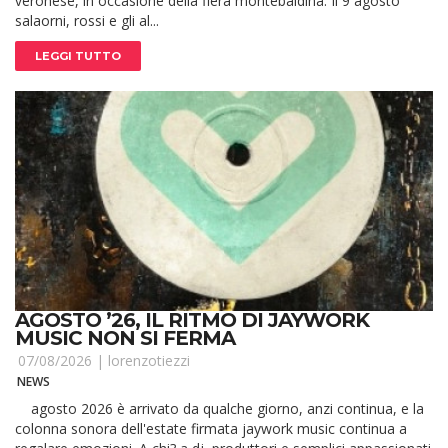
veronese, in occasione della fiera montebaldina. Il 9 agosto
salaorni, rossi e gli al...
LEGGI TUTTO
AGOSTO ’26, IL RITMO DI JAYWORK
MUSIC NON SI FERMA
07/08/2026 |
lorenzotiezzi
NEWS
agosto 2026 è arrivato da qualche giorno, anzi continua, e la
colonna sonora dell'estate firmata jaywork music continua a