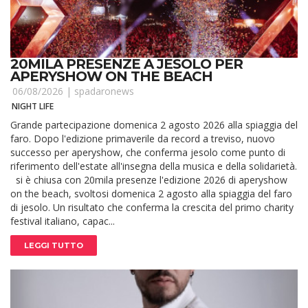
20MILA PRESENZE A JESOLO PER
APERYSHOW ON THE BEACH
06/08/2026 |
spadaronews
NIGHT LIFE
Grande partecipazione domenica 2 agosto 2026 alla spiaggia del
faro. Dopo l'edizione primaverile da record a treviso, nuovo
successo per aperyshow, che conferma jesolo come punto di
riferimento dell'estate all'insegna della musica e della solidarietà.
si è chiusa con 20mila presenze l'edizione 2026 di aperyshow
on the beach, svoltosi domenica 2 agosto alla spiaggia del faro
di jesolo. Un risultato che conferma la crescita del primo charity
festival italiano, capac...
LEGGI TUTTO