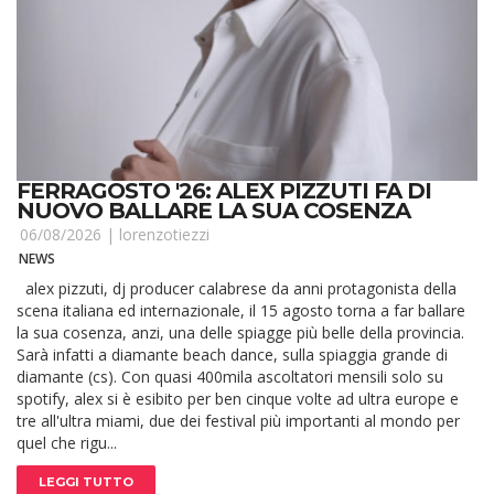
FERRAGOSTO '26: ALEX PIZZUTI FA DI
NUOVO BALLARE LA SUA COSENZA
06/08/2026 |
lorenzotiezzi
NEWS
alex pizzuti, dj producer calabrese da anni protagonista della
scena italiana ed internazionale, il 15 agosto torna a far ballare
la sua cosenza, anzi, una delle spiagge più belle della provincia.
Sarà infatti a diamante beach dance, sulla spiaggia grande di
diamante (cs). Con quasi 400mila ascoltatori mensili solo su
spotify, alex si è esibito per ben cinque volte ad ultra europe e
tre all'ultra miami, due dei festival più importanti al mondo per
quel che rigu...
LEGGI TUTTO