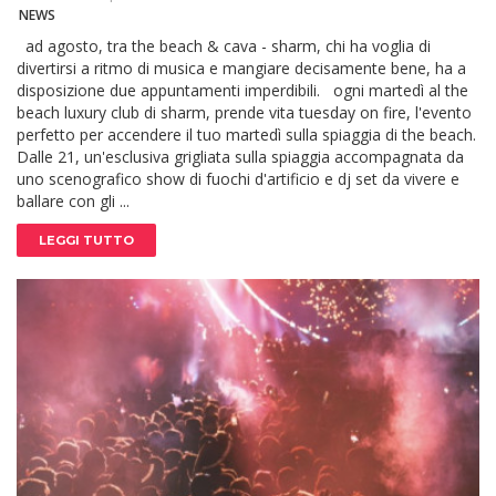
NEWS
ad agosto, tra the beach & cava - sharm, chi ha voglia di
divertirsi a ritmo di musica e mangiare decisamente bene, ha a
disposizione due appuntamenti imperdibili. ogni martedì al the
beach luxury club di sharm, prende vita tuesday on fire, l'evento
perfetto per accendere il tuo martedì sulla spiaggia di the beach.
Dalle 21, un'esclusiva grigliata sulla spiaggia accompagnata da
uno scenografico show di fuochi d'artificio e dj set da vivere e
ballare con gli ...
LEGGI TUTTO