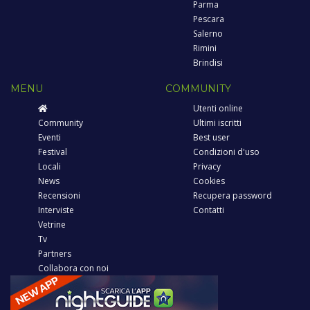
Parma
Pescara
Salerno
Rimini
Brindisi
MENU
COMMUNITY
Utenti online
Community
Ultimi iscritti
Eventi
Best user
Festival
Condizioni d'uso
Locali
Privacy
News
Cookies
Recensioni
Recupera password
Interviste
Contatti
Vetrine
Tv
Partners
Collabora con noi