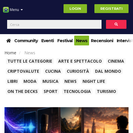
LOGIN
REGISTRATI
Menu
Community
Eventi
Festival
News
Recensioni
Intervis
Home
News
TUTTE LE CATEGORIE
ARTE E SPETTACOLO
CINEMA
CRIPTOVALUTE
CUCINA
CURIOSITÀ
DAL MONDO
LIBRI
MODA
MUSICA
NEWS
NIGHT LIFE
ON THE DECKS
SPORT
TECNOLOGIA
TURISMO