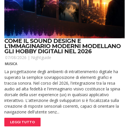
COME IL SOUND DESIGN E
L'IMMAGINARIO MODERNI MODELLANO
GLI HOBBY DIGITALI NEL 2026
07/08/2026 |
Nightguide
MUSICA
La progettazione degli ambienti di intrattenimento digitale ha
superato la semplice sovrapposizione di elementi grafici e
traccia sonora. Nel corso del 2026, l'integrazione tra la resa
audio ad alta fedeltà e l'immaginario visivo costituisce la spina
dorsale della user experience (ux) in qualsiasi applicativo
interattivo. L'attenzione degli sviluppatori si è focalizzata sulla
creazione di risposte sensoriali coerenti, capaci di orientare la
navigazione dell'utente senz...
LEGGI TUTTO