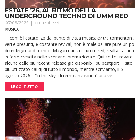
ESTATE ’26, AL RITMO DELLA
UNDERGROUND TECHNO DI UMM RED
07/08/2026 |
lorenzotiezzi
MUSICA
com'è l'estate '26 dal punto di vista musicale? tra tormentoni,
veri e presunti, e costante revival, non è male ballare pure un po'
di underground techno. Magari quella di umm red, realtà italiana
in forte crescita nello scenario internazionale. Qui sotto trovate
alcune delle più recenti release già disponibili su beatport, il sito
più utilizzato dai dj di tutto il mondo, mentre scriviamo, il 5
agosto 2026. “in the sky” di remo anzovino è una ve...
LEGGI TUTTO