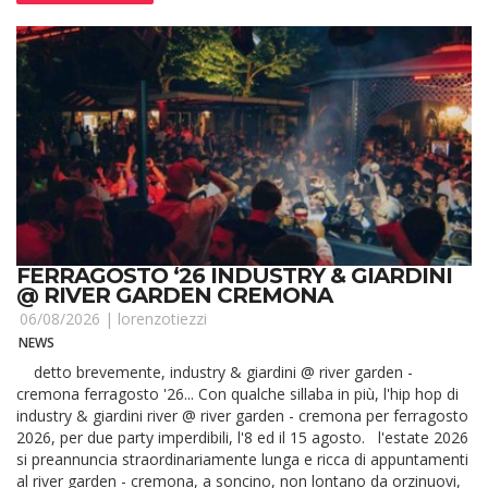
FERRAGOSTO ‘26 INDUSTRY & GIARDINI
@ RIVER GARDEN CREMONA
06/08/2026 |
lorenzotiezzi
NEWS
detto brevemente, industry & giardini @ river garden -
cremona ferragosto '26... Con qualche sillaba in più, l'hip hop di
industry & giardini river @ river garden - cremona per ferragosto
2026, per due party imperdibili, l'8 ed il 15 agosto. l'estate 2026
si preannuncia straordinariamente lunga e ricca di appuntamenti
al river garden - cremona, a soncino, non lontano da orzinuovi,